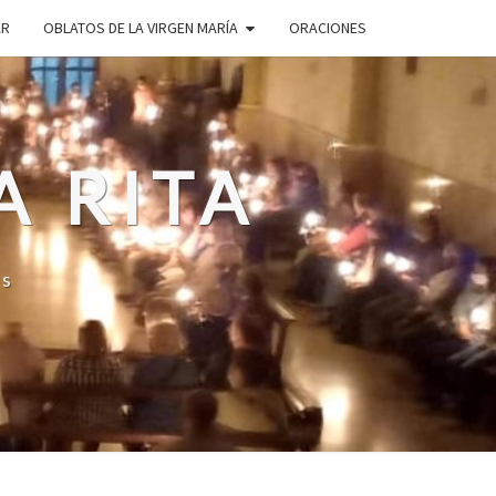
AR
OBLATOS DE LA VIRGEN MARÍA
ORACIONES
A RITA
os