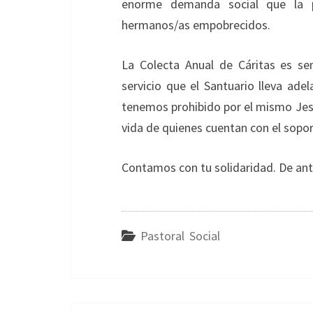
enorme demanda social que la p
hermanos/as empobrecidos.
La Colecta Anual de Cáritas es se
servicio que el Santuario lleva adel
tenemos prohibido por el mismo Jesú
vida de quienes cuentan con el soport
Contamos con tu solidaridad. De a
Pastoral Social