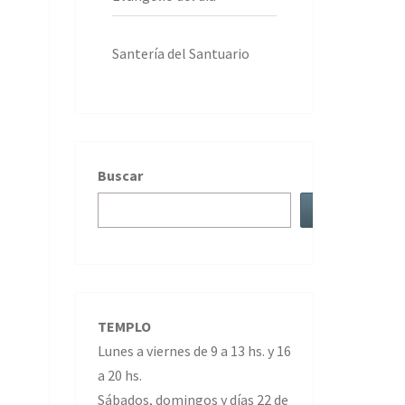
Santería del Santuario
Buscar
TEMPLO
Lunes a viernes de 9 a 13 hs. y 16
a 20 hs.
Sábados, domingos y días 22 de