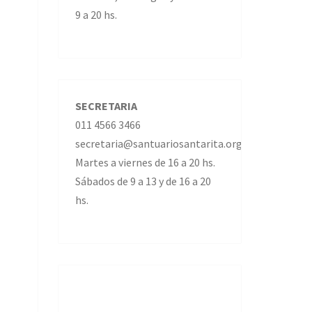
9 a 20 hs.
SECRETARIA
011 4566 3466
secretaria@santuariosantarita.org.ar
Martes a viernes de 16 a 20 hs.
Sábados de 9 a 13 y de 16 a 20
hs.