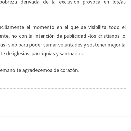
obreza derivada de la exclusión provoca en los/as
ncillamente el momento en el que se visibiliza todo el
ante, no con la intención de publicidad -los cristianos lo
s- sino para poder sumar voluntades y sostener mejor la
e de iglesias, parroquias y santuarios.
ntemano te agradecemos de corazón.