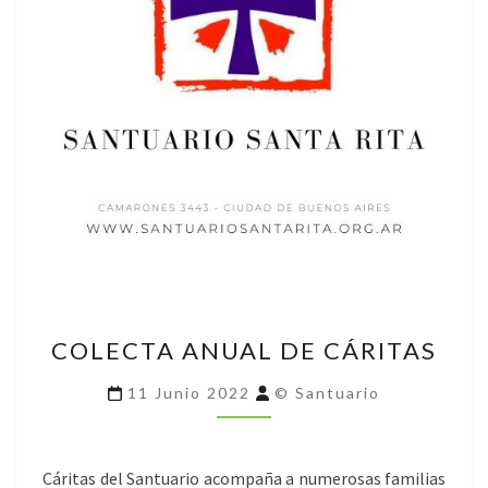
COLECTA
COLECTA ANUAL DE CÁRITAS
ANUAL
DE
11 Junio 2022
© Santuario
CÁRITAS
Cáritas del Santuario acompaña a numerosas familias