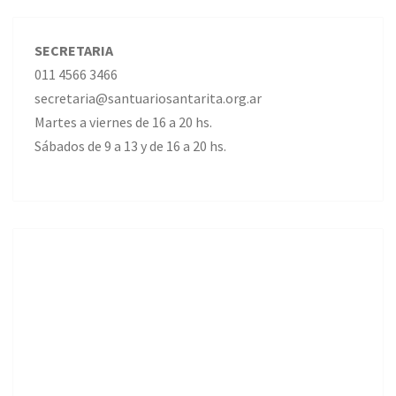
SECRETARIA
011 4566 3466
secretaria@santuariosantarita.org.ar
Martes a viernes de 16 a 20 hs.
Sábados de 9 a 13 y de 16 a 20 hs.