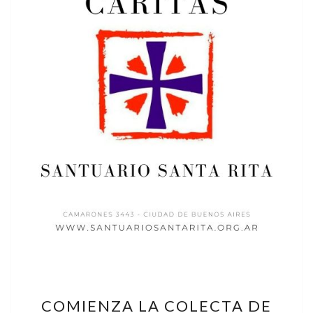
COMIENZA
COMIENZA LA COLECTA DE
LA