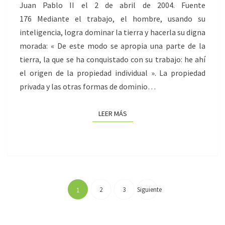
Juan Pablo II el 2 de abril de 2004. Fuente
176 Mediante el trabajo, el hombre, usando su
inteligencia, logra dominar la tierra y hacerla su digna
morada: « De este modo se apropia una parte de la
tierra, la que se ha conquistado con su trabajo: he ahí
el origen de la propiedad individual ». La propiedad
privada y las otras formas de dominio…
LEER MÁS
LEER MÁS
Paginación
de
2
3
Siguiente
1
entradas