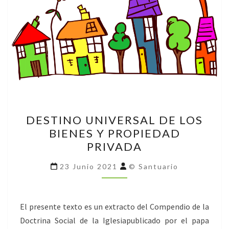
DESTINO
DESTINO UNIVERSAL DE LOS
UNIVERSAL
BIENES Y PROPIEDAD
DE
PRIVADA
LOS
BIENES
23 Junio 2021
© Santuario
Y
PROPIEDAD
PRIVADA
El presente texto es un extracto del Compendio de la
Doctrina Social de la Iglesiapublicado por el papa