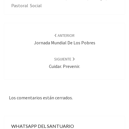
Pastoral Social
Navegación
de
ANTERIOR
entradas
Jornada Mundial De Los Pobres
SIGUIENTE
Cuidar. Prevenir.
Los comentarios están cerrados.
WHATSAPP DEL SANTUARIO