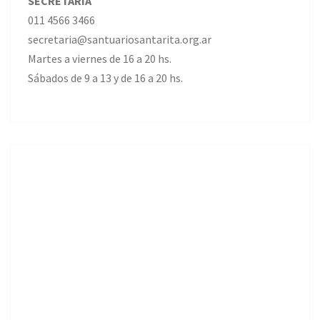
SECRETARIA
011 4566 3466
secretaria@santuariosantarita.org.ar
Martes a viernes de 16 a 20 hs.
Sábados de 9 a 13 y de 16 a 20 hs.