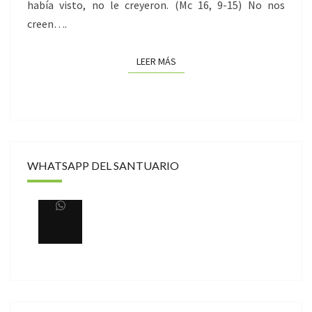
había visto, no le creyeron. (Mc 16, 9-15) No nos
creen….
LEER MÁS
LEER MÁS
WHATSAPP DEL SANTUARIO