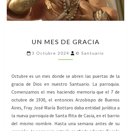
UN
UN MES DE GRACIA
MES
DE
3 Octubre 2024
© Santuario
GRACIA
Octubre es un mes donde se abren las puertas de la
gracia de Dios en nuestro Santuario. La parroquia.
Comenzamos el mes haciendo memoria que el 7 de
octubre de 1930, el entonces Arzobispo de Buenos
Aires, Fray José María Bottaro daba entidad jurídica a
la nueva parroquia de Santa Rita de Casia, en el barrio
del mismo nombre. Hasta una semana antes de su