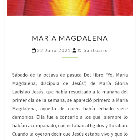
MARÍA
MARÍA MAGDALENA
MAGDALENA
22 Julio 2021
© Santuario
Sábado de la octava de pasuca Del libro “Yo, María
Magdalena, discípula de Jesús”, de María Gloria
Ladislao Jesús, que había resucitado a la mañana del
primer día de la semana, se apareció primero a María
Magdalena, aquella de quien había echado siete
demonios. Ella fue a contarlo a los que siempre lo
habían acompañado, que estaban afligidos y lloraban.
Cuando la oyeron decir que Jesús estaba vivo y que lo