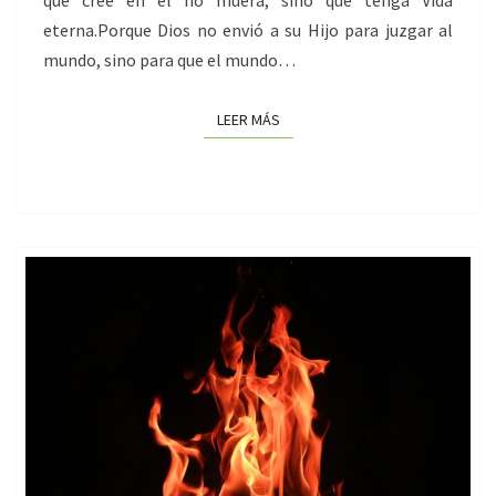
que cree en él no muera, sino que tenga Vida
eterna.Porque Dios no envió a su Hijo para juzgar al
mundo, sino para que el mundo…
LEER MÁS
LEER MÁS