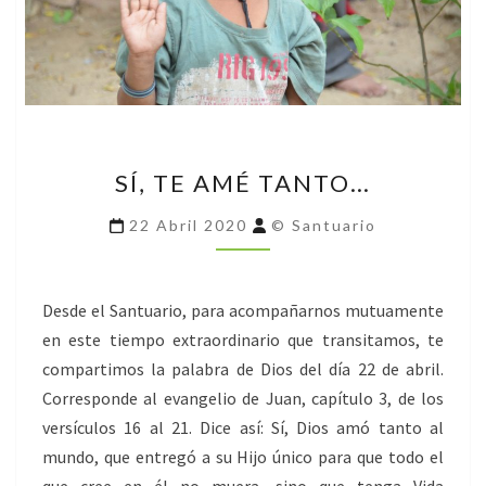
SÍ,
SÍ, TE AMÉ TANTO…
TE
AMÉ
22 Abril 2020
© Santuario
TANTO…
Desde el Santuario, para acompañarnos mutuamente
en este tiempo extraordinario que transitamos, te
compartimos la palabra de Dios del día 22 de abril.
Corresponde al evangelio de Juan, capítulo 3, de los
versículos 16 al 21. Dice así: Sí, Dios amó tanto al
mundo, que entregó a su Hijo único para que todo el