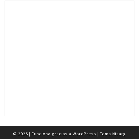
© 2026
|
Funciona gracias a
WordPress
|
Tema
Nisarg