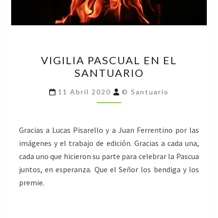
VIGILIA
VIGILIA PASCUAL EN EL
PASCUAL
SANTUARIO
EN
EL
11 Abril 2020
© Santuario
SANTUARIO
Gracias a Lucas Pisarello y a Juan Ferrentino por las
imágenes y el trabajo de edición. Gracias a cada una,
cada uno que hicieron su parte para celebrar la Pascua
juntos, en esperanza. Que el Señor los bendiga y los
premie.