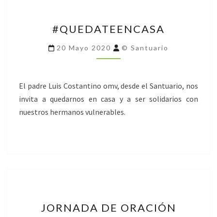
#QUEDATEENCASA
#QUEDATEENCASA
20 Mayo 2020
© Santuario
El padre Luis Costantino omv, desde el Santuario, nos
invita a quedarnos en casa y a ser solidarios con
nuestros hermanos vulnerables.
JORNADA
JORNADA DE ORACIÓN
DE