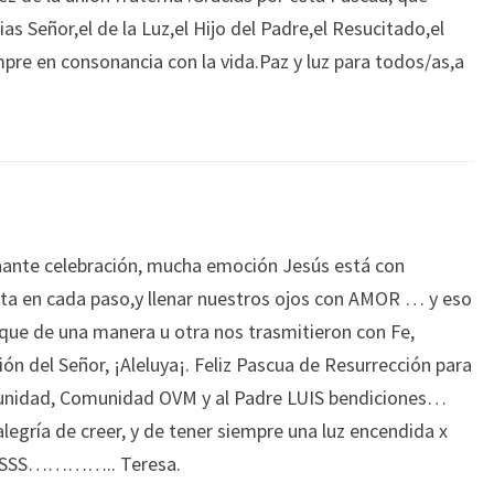
as Señor,el de la Luz,el Hijo del Padre,el Resucitado,el
mpre en consonancia con la vida.Paz y luz para todos/as,a
onante celebración, mucha emoción Jesús está con
ta en cada paso,y llenar nuestros ojos con AMOR … y eso
 que de una manera u otra nos trasmitieron con Fe,
ión del Señor, ¡Aleluya¡. Feliz Pascua de Resurrección para
unidad, Comunidad OVM y al Padre LUIS bendiciones…
egría de creer, y de tener siempre una luz encendida x
SSSSS………….. Teresa.