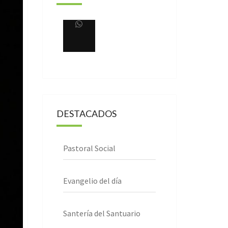
DESTACADOS
Pastoral Social
Evangelio del día
Santería del Santuario