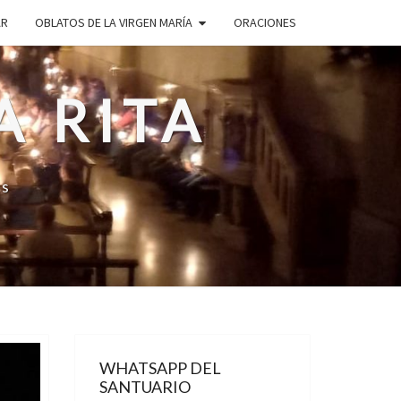
AR
OBLATOS DE LA VIRGEN MARÍA
ORACIONES
A RITA
os
WHATSAPP DEL
SANTUARIO