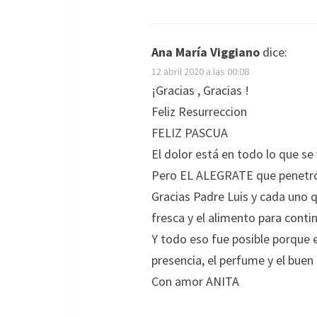
Ana María Viggiano
dice:
12 abril 2020 a las 00:08
¡Gracias , Gracias !
Feliz Resurreccion
FELIZ PASCUA
El dolor está en todo lo que se 
Pero EL ALEGRATE que penetró
Gracias Padre Luis y cada uno q
fresca y el alimento para conti
Y todo eso fue posible porque e
presencia, el perfume y el buen
Con amor ANITA