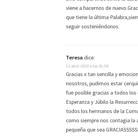
viene a hacernos de nuevo.Graci
que tiene la última Palabra,sie
seguir sosteniéndonos.
Teresa
dice:
12 abril 2020 a las 01:58
Gracias x tan sencilla y emoci
nosotros, pudimos estar cerqui
fue posible gracias a todos los
Esperanza y Júbilo la Resurrecc
todos los hermanos de la Com
como siempre nos contagia la al
pequeña que sea GRACIASSS