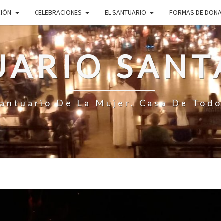
CIÓN
CELEBRACIONES
EL SANTUARIO
FORMAS DE DON
ARIO SANT
antuario De La Mujer. Casa De Tod