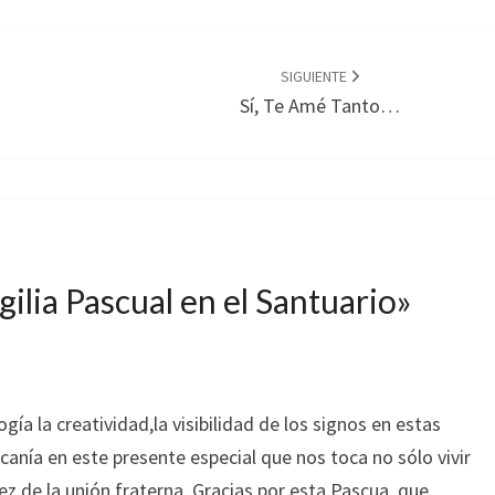
SIGUIENTE
Sí, Te Amé Tanto…
gilia Pascual en el Santuario
»
gía la creatividad,la visibilidad de los signos en estas
rcanía en este presente especial que nos toca no sólo vivir
dez de la unión fraterna .Gracias por esta Pascua, que