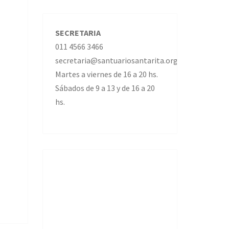
SECRETARIA
011 4566 3466
secretaria@santuariosantarita.org.ar
Martes a viernes de 16 a 20 hs.
Sábados de 9 a 13 y de 16 a 20
hs.