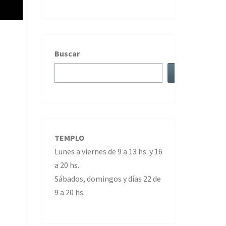
Buscar
TEMPLO
Lunes a viernes de 9 a 13 hs. y 16
a 20 hs.
Sábados, domingos y días 22 de
9 a 20 hs.