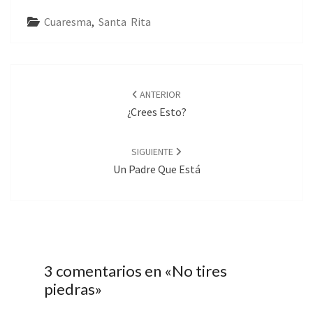
Cuaresma
,
Santa Rita
Navegación
de
ANTERIOR
entradas
¿Crees Esto?
SIGUIENTE
Un Padre Que Está
3 comentarios en «
No tires
piedras
»