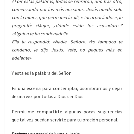
Al oír estas palabras, todos se retiraron, uno tras otro,
comenzando por los más ancianos. Jesús quedó solo
con la mujer, que permanecía allí, e incorporándose, le
preguntó: «Mujer, ¿dónde están tus acusadores?
¿Alguien te ha condenado?».
Ella le respondió: «Nadie, Señor». «Yo tampoco te
condeno, le dijo Jesús. Vete, no peques más en
adelante».
Y esta es la palabra del Señor
Es una escena para contemplar, asombrarnos y dejar
de una vez por todas a Dios ser Dios.
Permitime compartirte algunas pocas sugerencias
que tal vez puedan servirte para tu oración personal.
Sentate
vos también junto a Jesús.