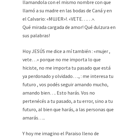
llamandola con el mismo nombre con que
llamó a su madre en las bodas de Caná y en
el Calvario: «MUJER»!. «VETE……».
Qué mirada cargada de amor! Qué dulzura en
sus palabras!
Hoy JESÚS me dice a mí también : «mujer ,
vete…» porque no me importa lo que
hiciste, no me importa tu pasado que está
ya perdonado y olvidado…., : me interesa tu
futuro , vos podés seguir amando mucho,
amando bien…. Esto harás. Vos no
pertenécés a tu pasado, a tu error, sino a tu
futuro, al bien que harás, a las personas que
amarás…..
Y hoy me imagino el Paraiso lleno de