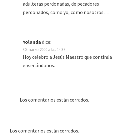
adulteras perdonadas, de pecadores
perdonados, como yo, como nosotros….
Yolanda
dice:
30 marzo 2020 a las 14:38
Hoy celebro a Jesús Maestro que continúa
enseñándonos.
Los comentarios están cerrados.
Los comentarios están cerrados.