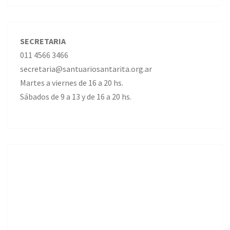
SECRETARIA
011 4566 3466
secretaria@santuariosantarita.org.ar
Martes a viernes de 16 a 20 hs.
Sábados de 9 a 13 y de 16 a 20 hs.