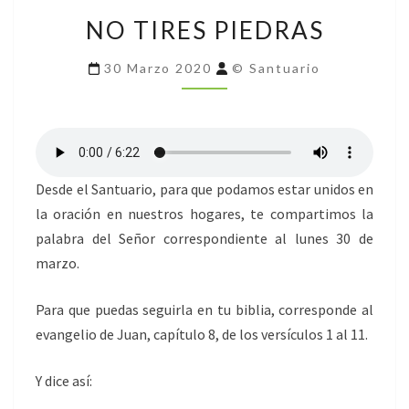
NO
NO TIRES PIEDRAS
TIRES
PIEDRAS
30 Marzo 2020
© Santuario
Desde el Santuario, para que podamos estar unidos en
la oración en nuestros hogares, te compartimos la
palabra del Señor correspondiente al lunes 30 de
marzo.
Para que puedas seguirla en tu biblia, corresponde al
evangelio de Juan, capítulo 8, de los versículos 1 al 11.
Y dice así: