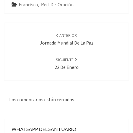
Francisco
,
Red De Oración
Navegación
de
ANTERIOR
entradas
Jornada Mundial De La Paz
SIGUIENTE
22 De Enero
Los comentarios están cerrados.
WHATSAPP DEL SANTUARIO